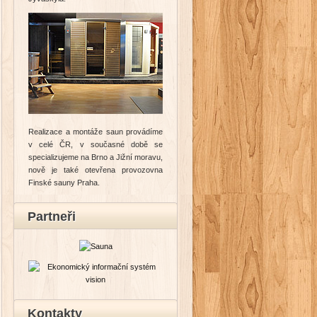
Realizace a montáže saun provádíme
v celé ČR, v současné době se
specializujeme na Brno a Jižní moravu,
nově je také otevřena provozovna
Finské sauny Praha.
Partneři
Kontakty